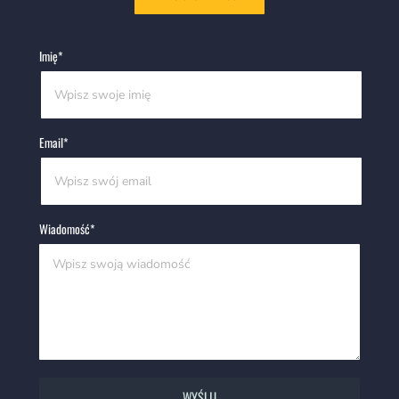
Imię
*
Email
*
Wiadomość
*
WYŚLIJ