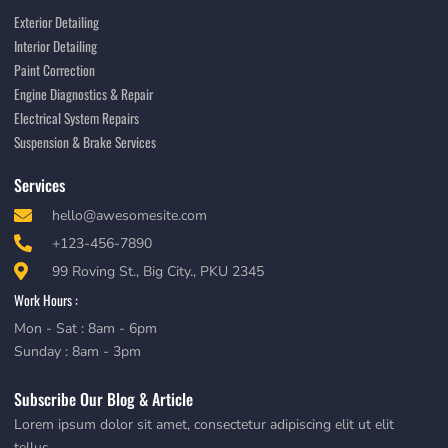
Exterior Detailing
Interior Detailing
Paint Correction
Engine Diagnostics & Repair
Electrical System Repairs
Suspension & Brake Services
Services
hello@awesomesite.com
+123-456-7890
99 Roving St., Big City., PKU 2345
Work Hours :
Mon - Sat : 8am - 6pm
Sunday : 8am - 3pm
Subscribe Our Blog & Article
Lorem ipsum dolor sit amet, consectetur adipiscing elit ut elit
tellus.