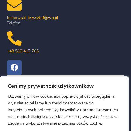
betkowski_krzysztof@wp.pl
Telefon
+48 510 417 705
Cenimy prywatność użytkowników
Używamy plików cookie, aby poprawić jakość przeglądania,
wyświetlać reklamy lub treści dostosowane do
indywidualnych potrzeb użytkowników oraz analizować ruch
na stronie. Kliknięcie przycisku „Akceptuj wszystkie” oznacza
zgodę na wykorzystywanie przez nas plików cookie.