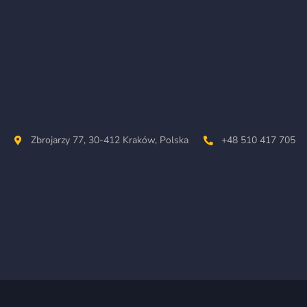
Zbrojarzy 77, 30-412 Kraków, Polska
+48 510 417 705