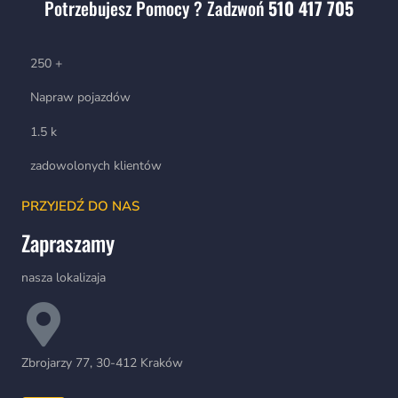
Potrzebujesz Pomocy ? Zadzwoń
510 417 705
250
+
Napraw pojazdów
1.5
k
zadowolonych klientów
PRZYJEDŹ DO NAS
Zapraszamy
nasza lokalizaja
Zbrojarzy 77, 30-412 Kraków